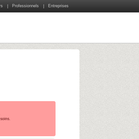
rs
Professionnels
Entreprises
.
soins.