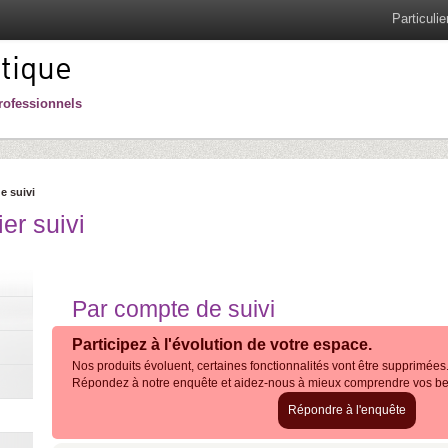
Particulie
tique
rofessionnels
e suivi
er suivi
Par compte de suivi
Participez à l'évolution de votre espace.
Nos produits évoluent, certaines fonctionnalités vont être supprimées
Répondez à notre enquête et aidez-nous à mieux comprendre vos be
Répondre à l'enquête