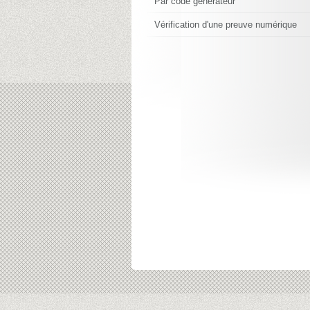
Par code générateur
Vérification d'une preuve numérique