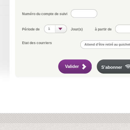
Numéro du compte de suivi
1
Période de
Jour(s) à partir de
Etat des courriers
Attend d'être retiré au guiche
Valider
S'abonner