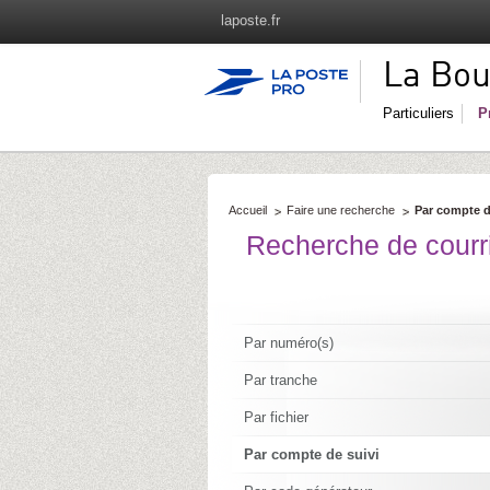
laposte.fr
La Bou
Particuliers
P
Accueil
Faire une recherche
Par compte d
Recherche de courri
Par numéro(s)
Par tranche
Par fichier
Par compte de suivi